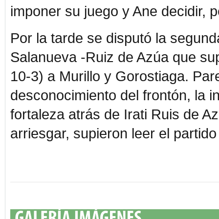
imponer su juego y Ane decidir, 
Por la tarde se disputó la segund
Salanueva -Ruiz de Azúa que sup
10-3) a Murillo y Gorostiaga. Pare
desconocimiento del frontón, la 
fortaleza atrás de Irati Ruis de A
arriesgar, supieron leer el partido