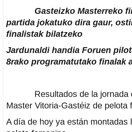
Gasteizko Masterreko finale
partida jokatuko dira gaur, ost
finalistak bilatzeko
Jardunaldi handia Foruen pilo
8rako programatutako finalak 
Resultados de la jornada de la
Master Vitoria-Gastéiz de pelota
A día de hoy ya están montadas la