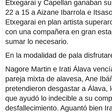
Etxegarai y Capellan ganaban su p
22 a 15 a Aizane Ibarrola e Itsa
Etxegarai en plan artista superar
con una compañera en gran estad
sumar lo necesario.
En la modalidad de pala disfrutar
Nagore Martin e Irati Álava vencí
pareja mixta de alavesa, Ane Ib
pretendieron desgastar a Álava, 
que ayudó lo indecible a su com
desfallecimiento. Aguantó bien Ir