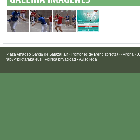
Plaza Amadeo García de Salazar s/n (Frontones de Mendizorrotza) · Vitoria · 
fapv@pilotaraba.eus
·
Politica privacidad
-
Aviso legal