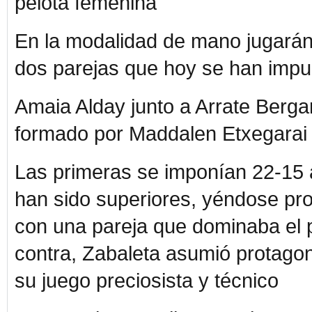
pelota femenina
En la modalidad de mano jugarán l
dos parejas que hoy se han impue
Amaia Alday junto a Arrate Bergar
formado por Maddalen Etxegarai
Las primeras se imponían 22-15 a
han sido superiores, yéndose pron
con una pareja que dominaba el 
contra, Zabaleta asumió protagoni
su juego preciosista y técnico