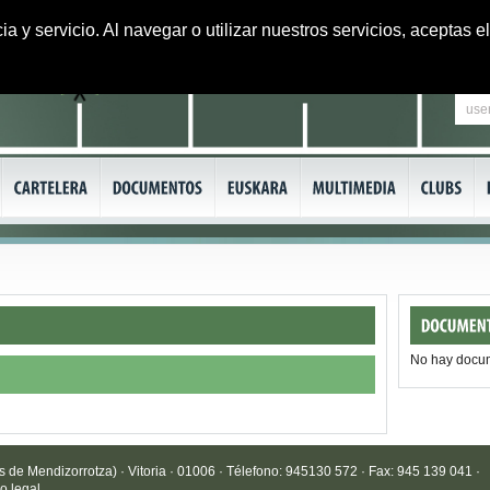
ia y servicio. Al navegar o utilizar nuestros servicios, aceptas
No hay docu
de Mendizorrotza) · Vitoria · 01006 · Télefono: 945130 572 · Fax: 945 139 041 ·
o legal