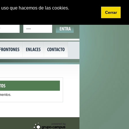
 el uso que hacemos de las cookies.
Cerrar
EU
CA
mentos.