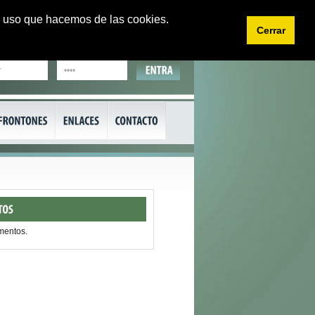
 el uso que hacemos de las cookies.
Cerrar
EU
CA
mentos.