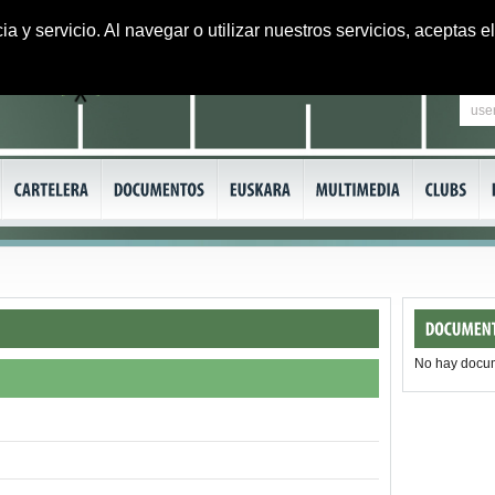
ia y servicio. Al navegar o utilizar nuestros servicios, aceptas
No hay docu