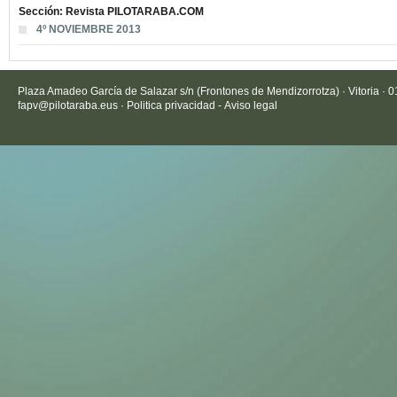
Sección: Revista PILOTARABA.COM
4º NOVIEMBRE 2013
Plaza Amadeo García de Salazar s/n (Frontones de Mendizorrotza) · Vitoria · 
fapv@pilotaraba.eus
·
Politica privacidad
-
Aviso legal