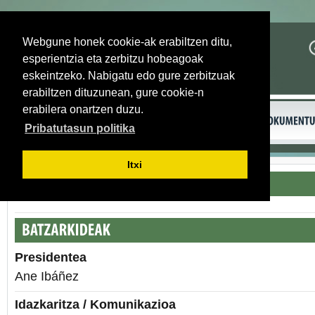
Webgune honek cookie-ak erabiltzen ditu,
esperientzia eta zerbitzu hobeagoak
eskeintzeko. Nabigatu edo gure zerbitzuak
erabiltzen dituzunean, gure cookie-n
erabilera onartzen duzu.
Pribatutasun politika
Itxi
Presidentea
Ane Ibáñez
Idazkaritza / Komunikazioa