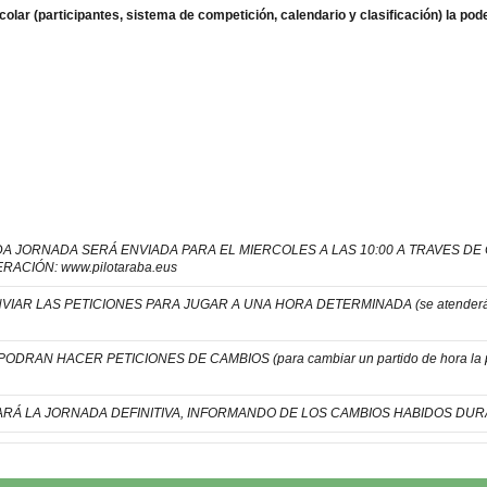
lar (participantes, sistema de competición, calendario y clasificación) la pode
A JORNADA SERÁ ENVIADA PARA EL MIERCOLES A LAS 10:00 A TRAVES D
ACIÓN: www.pilotaraba.eus
VIAR LAS PETICIONES PARA JUGAR A UNA HORA DETERMINADA (se atenderán en
DRAN HACER PETICIONES DE CAMBIOS (para cambiar un partido de hora la parej
ICARÁ LA JORNADA DEFINITIVA, INFORMANDO DE LOS CAMBIOS HABIDOS DU