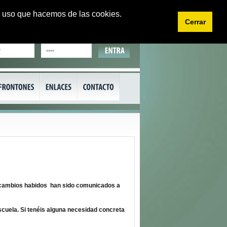
 el uso que hacemos de las cookies.
Cerrar
EU
CA
ambios habidos han sido comunicados a
uela. Si tenéis alguna necesidad concreta