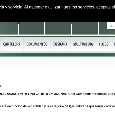
ia y servicio. Al navegar o utilizar nuestros servicios, aceptas
b
PROGRAMACION DEFINITVA de la 15ª JORNADA del Campeonato Escolar. Los c
n función de la cantidad y la categoria de l@s pelotaris que tenga cada esc