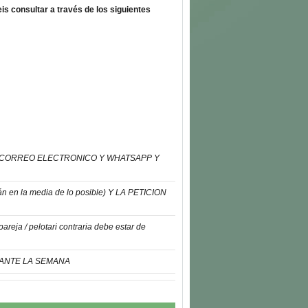
is consultar a través de los siguientes
E CORREO ELECTRONICO Y WHATSAPP Y
 la media de lo posible) Y LA PETICION
a / pelotari contraria debe estar de
RANTE LA SEMANA